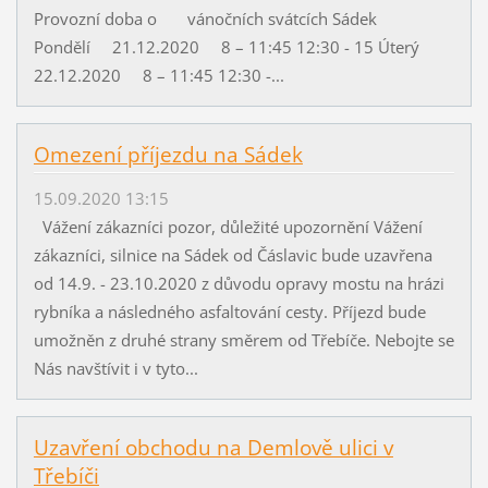
Provozní doba o vánočních svátcích Sádek
Pondělí 21.12.2020 8 – 11:45 12:30 - 15 Úterý
22.12.2020 8 – 11:45 12:30 -...
Omezení příjezdu na Sádek
15.09.2020 13:15
Vážení zákazníci pozor, důležité upozornění Vážení
zákazníci, silnice na Sádek od Čáslavic bude uzavřena
od 14.9. - 23.10.2020 z důvodu opravy mostu na hrázi
rybníka a následného asfaltování cesty. Příjezd bude
umožněn z druhé strany směrem od Třebíče. Nebojte se
Nás navštívit i v tyto...
Uzavření obchodu na Demlově ulici v
Třebíči