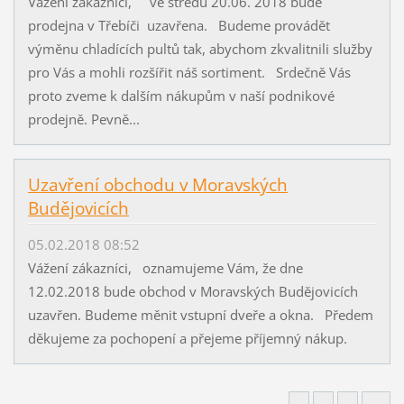
Vážení zákazníci, ve středu 20.06. 2018 bude
prodejna v Třebíči uzavřena. Budeme provádět
výměnu chladících pultů tak, abychom zkvalitnili služby
pro Vás a mohli rozšířit náš sortiment. Srdečně Vás
proto zveme k dalším nákupům v naší podnikové
prodejně. Pevně...
Uzavření obchodu v Moravských
Budějovicích
05.02.2018 08:52
Vážení zákazníci, oznamujeme Vám, že dne
12.02.2018 bude obchod v Moravských Budějovicích
uzavřen. Budeme měnit vstupní dveře a okna. Předem
děkujeme za pochopení a přejeme příjemný nákup.