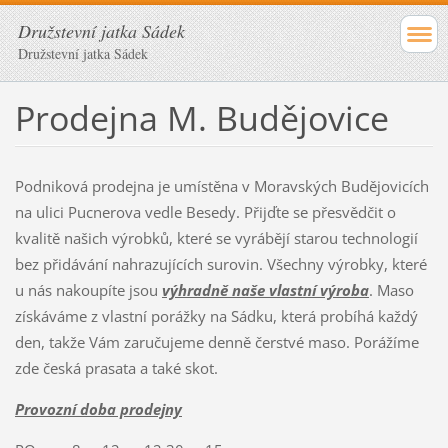
Družstevní jatka Sádek
Družstevní jatka Sádek
Prodejna M. Budějovice
Podniková prodejna je umístěna v Moravských Budějovicích
na ulici Pucnerova vedle Besedy. Přijďte se přesvědčit o
kvalitě našich výrobků, které se vyrábějí starou technologií
bez přidávání nahrazujících surovin. Všechny výrobky, které
u nás nakoupíte jsou
výhradně naše vlastní výroba
. Maso
získáváme z vlastní porážky na Sádku, která probíhá každý
den, takže Vám zaručujeme denně čerstvé maso. Porážíme
zde česká prasata a také skot.
Provozní doba prodejny