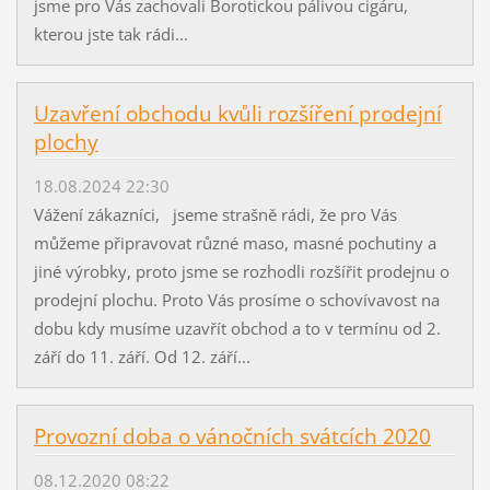
jsme pro Vás zachovali Borotickou pálivou cigáru,
kterou jste tak rádi...
Uzavření obchodu kvůli rozšíření prodejní
plochy
18.08.2024 22:30
Vážení zákazníci, jseme strašně rádi, že pro Vás
můžeme připravovat různé maso, masné pochutiny a
jiné výrobky, proto jsme se rozhodli rozšířit prodejnu o
prodejní plochu. Proto Vás prosíme o schovívavost na
dobu kdy musíme uzavřít obchod a to v termínu od 2.
září do 11. září. Od 12. září...
Provozní doba o vánočních svátcích 2020
08.12.2020 08:22