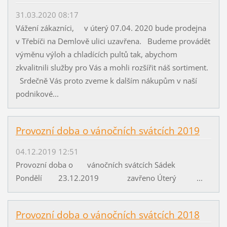
31.03.2020 08:17
Vážení zákazníci, v úterý 07.04. 2020 bude prodejna
v Třebíči na Demlově ulici uzavřena. Budeme provádět
výměnu výloh a chladících pultů tak, abychom
zkvalitnili služby pro Vás a mohli rozšířit náš sortiment.
Srdečně Vás proto zveme k dalším nákupům v naší
podnikové...
Provozní doba o vánočních svátcích 2019
04.12.2019 12:51
Provozní doba o vánočních svátcích Sádek
Pondělí 23.12.2019 zavřeno Úterý ...
Provozní doba o vánočních svátcích 2018