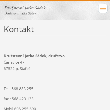
Družstevní jatka Sádek
Družstevní jatka Sádek
Kontakt
Družstevní jatka Sádek, družstvo
Čáslavice 47
67522 p. Stařeč
Tel.: 568 883 255
fax : 568 423 133
Mobil 605 255 690