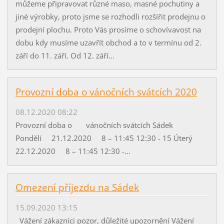
můžeme připravovat různé maso, masné pochutiny a
jiné výrobky, proto jsme se rozhodli rozšířit prodejnu o
prodejní plochu. Proto Vás prosíme o schovívavost na
dobu kdy musíme uzavřít obchod a to v termínu od 2.
září do 11. září. Od 12. září...
Provozní doba o vánočních svátcích 2020
08.12.2020 08:22
Provozní doba o vánočních svátcích Sádek
Pondělí 21.12.2020 8 – 11:45 12:30 - 15 Úterý
22.12.2020 8 – 11:45 12:30 -...
Omezení příjezdu na Sádek
15.09.2020 13:15
Vážení zákazníci pozor, důležité upozornění Vážení