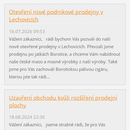
Otevření nové podnikové prodejny v
Lechovicích
16.07.2026 09:53
Vážení zákazníci, rádi bychom Vás pozvali do naší
nově otevřené prodejny v Lechovicích. Převzali jsme
prodejnu po jatkách Borotice, a chceme Vám nabídnout
naše české maso a masné výrobky z naší výroby. Také
jsme pro Vás zachovali Borotickou pálivou cigáru,
kterou jste tak rádi...
Uzavření obchodu kvůli rozšíření prodejní
plochy
18.08.2024 22:30
Vážení zákazníci, jseme strašně rádi, že pro Vás