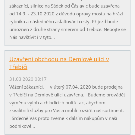
zákazníci, silnice na Sádek od Čáslavic bude uzavřena
od 14.9. - 23.10.2020 z důvodu opravy mostu na hrázi
rybníka a následného asfaltování cesty. Příjezd bude
umožněn z druhé strany směrem od Třebíče. Nebojte se
Nás navštívit i v tyto...
Uzavření obchodu na Demlově ulici v
Třebíči
31.03.2020 08:17
Vážení zákazníci, v úterý 07.04. 2020 bude prodejna
v Třebíči na Demlově ulici uzavřena. Budeme provádět
výměnu výloh a chladících pultů tak, abychom
zkvalitnili služby pro Vás a mohli rozšířit náš sortiment.
Srdečně Vás proto zveme k dalším nákupům v naší
podnikové...