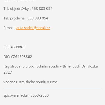
Tel. objednávky : 568 883 054
Tel. prodejna : 568 883 054
E-mail:
jatka.sadek@tiscali.cz
IČ: 64508862
DIČ: CZ64508862
Registrováno u obchodního soudu v Brně, oddíl Dr, vložka
2727
vedená u Krajského soudu v Brně
spisová značka : 3653/2000