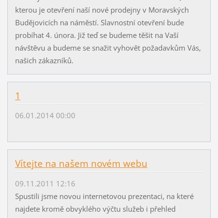
kterou je otevření naší nové prodejny v Moravských
Budějovicích na náměstí. Slavnostní otevření bude
probíhat 4. února. Již teď se budeme těšit na Vaší
návštěvu a budeme se snažit vyhovět požadavkům Vás,
našich zákazníků.
1
06.01.2014 00:00
Vítejte na našem novém webu
09.11.2011 12:16
Spustili jsme novou internetovou prezentaci, na které
najdete kromě obvyklého výčtu služeb i přehled