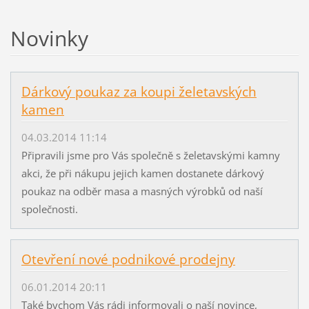
Novinky
Dárkový poukaz za koupi želetavských
kamen
04.03.2014 11:14
Připravili jsme pro Vás společně s želetavskými kamny
akci, že při nákupu jejich kamen dostanete dárkový
poukaz na odběr masa a masných výrobků od naší
společnosti.
Otevření nové podnikové prodejny
06.01.2014 20:11
Také bychom Vás rádi informovali o naší novince,