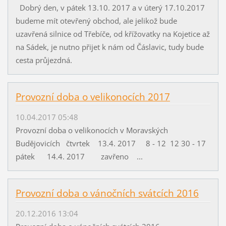
Dobrý den, v pátek 13.10. 2017 a v úterý 17.10.2017
budeme mít otevřený obchod, ale jelikož bude
uzavřená silnice od Třebíče, od křížovatky na Kojetice až
na Sádek, je nutno přijet k nám od Čáslavic, tudy bude
cesta průjezdná.
Provozní doba o velikonocích 2017
10.04.2017 05:48
Provozní doba o velikonocích v Moravských
Budějovicích čtvrtek 13.4. 2017 8 - 12 12 30 - 17
pátek 14.4. 2017 zavřeno ...
Provozní doba o vánočních svátcích 2016
20.12.2016 13:04