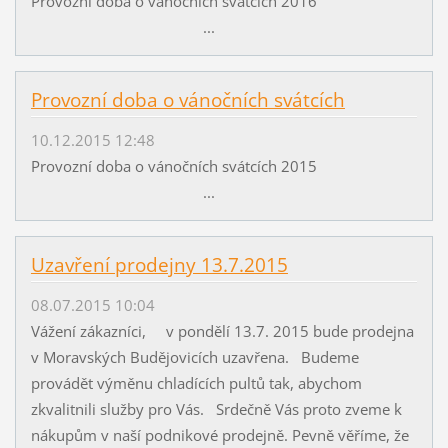
Provozní doba o vánočních svátcích 2016
...
Provozní doba o vánočních svátcích
10.12.2015 12:48
Provozní doba o vánočních svátcích 2015
...
Uzavření prodejny 13.7.2015
08.07.2015 10:04
Vážení zákazníci, v pondělí 13.7. 2015 bude prodejna
v Moravských Budějovicích uzavřena. Budeme
provádět výměnu chladících pultů tak, abychom
zkvalitnili služby pro Vás. Srdečně Vás proto zveme k
nákupům v naší podnikové prodejně. Pevně věříme, že