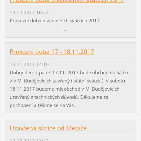
19.12.2017 10:23
Provozní doba o vánočních svátcích 2017
...
Provozní doba 17 - 18.11.2017
13.11.2017 14:10
Dobrý den, v pátek 17.11. 2017 bude obchod na Sádku
a v M. Budějovicích zavřený ( státní svátek ). V sobotu
18.11.2017 budeme mít obchod v M. Budějovicích
uzavřený z technických důvodů. Děkujeme za
pochopení a těšíme se na Vás.
Uzavřená silnice od Třebíče
12.10.2017 13:42