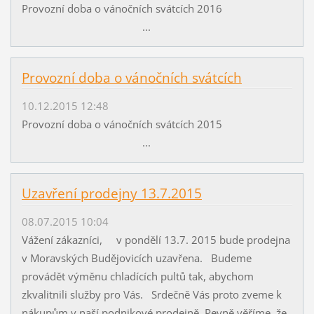
Provozní doba o vánočních svátcích 2016
...
Provozní doba o vánočních svátcích
10.12.2015 12:48
Provozní doba o vánočních svátcích 2015
...
Uzavření prodejny 13.7.2015
08.07.2015 10:04
Vážení zákazníci, v pondělí 13.7. 2015 bude prodejna
v Moravských Budějovicích uzavřena. Budeme
provádět výměnu chladících pultů tak, abychom
zkvalitnili služby pro Vás. Srdečně Vás proto zveme k
nákupům v naší podnikové prodejně. Pevně věříme, že