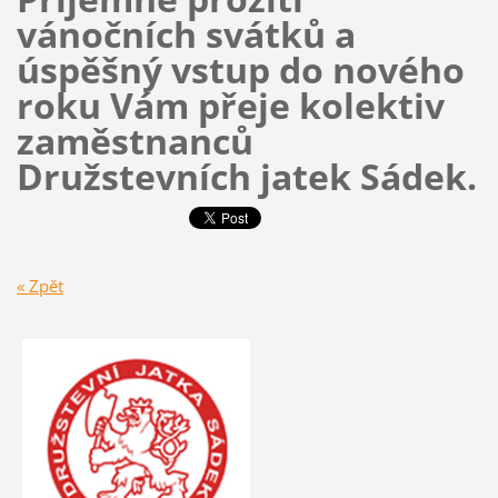
vánočních svátků a
úspěšný vstup do nového
roku Vám přeje kolektiv
zaměstnanců
Družstevních jatek Sádek.
« Zpět