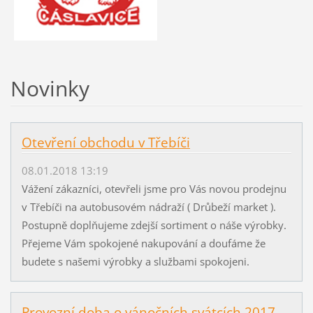
Novinky
Otevření obchodu v Třebíči
08.01.2018 13:19
Vážení zákazníci, otevřeli jsme pro Vás novou prodejnu
v Třebíči na autobusovém nádraží ( Drůbeží market ).
Postupně doplňujeme zdejší sortiment o náše výrobky.
Přejeme Vám spokojené nakupování a doufáme že
budete s našemi výrobky a službami spokojeni.
Provozní doba o vánočních svátcích 2017