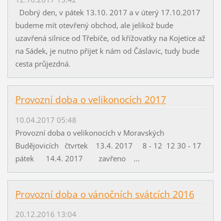
Dobrý den, v pátek 13.10. 2017 a v úterý 17.10.2017
budeme mít otevřený obchod, ale jelikož bude
uzavřená silnice od Třebíče, od křížovatky na Kojetice až
na Sádek, je nutno přijet k nám od Čáslavic, tudy bude
cesta průjezdná.
Provozní doba o velikonocích 2017
10.04.2017 05:48
Provozní doba o velikonocích v Moravských
Budějovicích čtvrtek 13.4. 2017 8 - 12 12 30 - 17
pátek 14.4. 2017 zavřeno ...
Provozní doba o vánočních svátcích 2016
20.12.2016 13:04