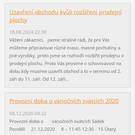
Uzavření obchodu kvůli rozšíření prodejní
plochy
18.08.2024 22:30
Vážení zákazníci, jseme strašně rádi, že pro Vás
můžeme připravovat různé maso, masné pochutiny a
jiné výrobky, proto jsme se rozhodli rozšířit prodejnu o
prodejní plochu. Proto Vás prosíme o schovívavost na
dobu kdy musíme uzavřít obchod a to v termínu od 2.
září do 11. září. Od 12. září...
Provozní doba o vánočních svátcích 2020
08.12.2020 08:22
Provozní doba o vánočních svátcích Sádek
Pondělí 21.12.2020 8 – 11:45 12:30 - 15 Úterý