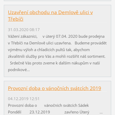
Uzavření obchodu na Demlově ulici v
Třebíči
31.03.2020 08:17
Vážení zákazníci, v úterý 07.04. 2020 bude prodejna
v Třebíči na Demlově ulici uzavřena. Budeme provádět
výměnu výloh a chladících pultů tak, abychom
zkvalitnili služby pro Vás a mohli rozšířit náš sortiment.
Srdečně Vás proto zveme k dalším nákupům v naší
podnikové...
Provozní doba o vánočních svátcích 2019
04.12.2019 12:51
Provozní doba o vánočních svátcích Sádek
Pondělí 23.12.2019 zavřeno Úterý ...