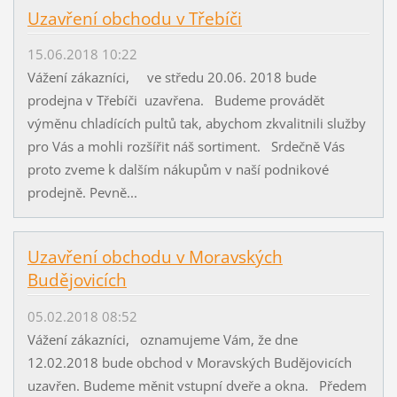
Uzavření obchodu v Třebíči
15.06.2018 10:22
Vážení zákazníci, ve středu 20.06. 2018 bude
prodejna v Třebíči uzavřena. Budeme provádět
výměnu chladících pultů tak, abychom zkvalitnili služby
pro Vás a mohli rozšířit náš sortiment. Srdečně Vás
proto zveme k dalším nákupům v naší podnikové
prodejně. Pevně...
Uzavření obchodu v Moravských
Budějovicích
05.02.2018 08:52
Vážení zákazníci, oznamujeme Vám, že dne
12.02.2018 bude obchod v Moravských Budějovicích
uzavřen. Budeme měnit vstupní dveře a okna. Předem