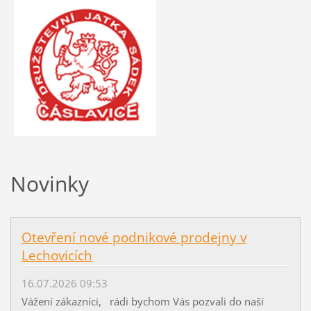
Novinky
Otevření nové podnikové prodejny v
Lechovicích
16.07.2026 09:53
Vážení zákazníci, rádi bychom Vás pozvali do naší