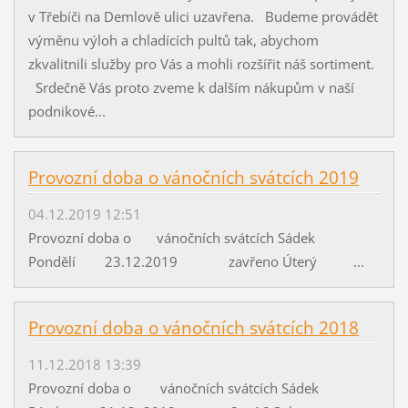
v Třebíči na Demlově ulici uzavřena. Budeme provádět
výměnu výloh a chladících pultů tak, abychom
zkvalitnili služby pro Vás a mohli rozšířit náš sortiment.
Srdečně Vás proto zveme k dalším nákupům v naší
podnikové...
Provozní doba o vánočních svátcích 2019
04.12.2019 12:51
Provozní doba o vánočních svátcích Sádek
Pondělí 23.12.2019 zavřeno Úterý ...
Provozní doba o vánočních svátcích 2018
11.12.2018 13:39
Provozní doba o vánočních svátcích Sádek