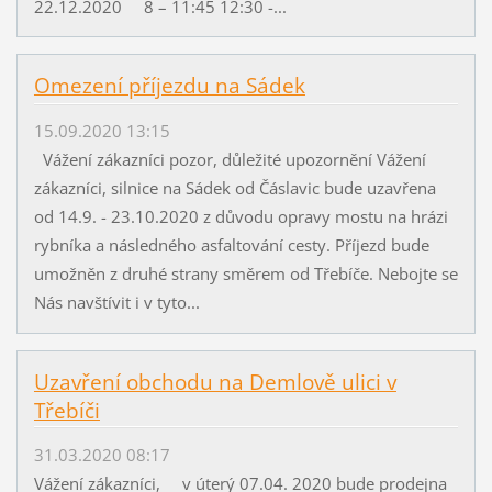
22.12.2020 8 – 11:45 12:30 -...
Omezení příjezdu na Sádek
15.09.2020 13:15
Vážení zákazníci pozor, důležité upozornění Vážení
zákazníci, silnice na Sádek od Čáslavic bude uzavřena
od 14.9. - 23.10.2020 z důvodu opravy mostu na hrázi
rybníka a následného asfaltování cesty. Příjezd bude
umožněn z druhé strany směrem od Třebíče. Nebojte se
Nás navštívit i v tyto...
Uzavření obchodu na Demlově ulici v
Třebíči
31.03.2020 08:17
Vážení zákazníci, v úterý 07.04. 2020 bude prodejna