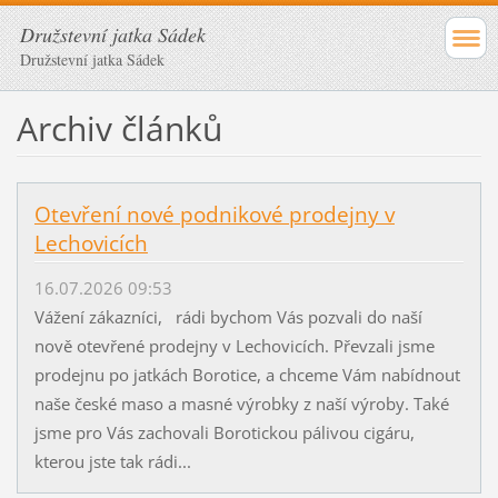
Družstevní jatka Sádek
Družstevní jatka Sádek
Archiv článků
Otevření nové podnikové prodejny v
Lechovicích
16.07.2026 09:53
Vážení zákazníci, rádi bychom Vás pozvali do naší
nově otevřené prodejny v Lechovicích. Převzali jsme
prodejnu po jatkách Borotice, a chceme Vám nabídnout
naše české maso a masné výrobky z naší výroby. Také
jsme pro Vás zachovali Borotickou pálivou cigáru,
kterou jste tak rádi...