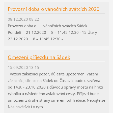
Provozní doba o vánočních svátcích 2020
08.12.2020 08:22
Provozní doba o vánočních svátcích Sádek
Pondělí 21.12.2020 8 – 11:45 12:30 - 15 Úterý
22.12.2020 8 – 11:45 12:30 -...
Omezení příjezdu na Sádek
15.09.2020 13:15
Vážení zákazníci pozor, důležité upozornění Vážení
zákazníci, silnice na Sádek od Čáslavic bude uzavřena
od 14.9. - 23.10.2020 z důvodu opravy mostu na hrázi
rybníka a následného asfaltování cesty. Příjezd bude
umožněn z druhé strany směrem od Třebíče. Nebojte se
Nás navštívit i v tyto...