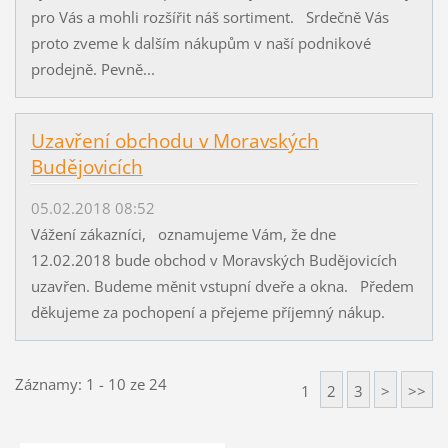
pro Vás a mohli rozšířit náš sortiment. Srdečně Vás
proto zveme k dalším nákupům v naší podnikové
prodejně. Pevně...
Uzavření obchodu v Moravských
Budějovicích
05.02.2018 08:52
Vážení zákazníci, oznamujeme Vám, že dne
12.02.2018 bude obchod v Moravských Budějovicích
uzavřen. Budeme měnit vstupní dveře a okna. Předem
děkujeme za pochopení a přejeme příjemný nákup.
Záznamy: 1 - 10 ze 24
1
2
3
>
>>